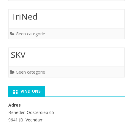
TriNed
Geen categorie
SKV
Geen categorie
VIND ONS
Adres
Beneden Oosterdiep 65
9641 JB Veendam